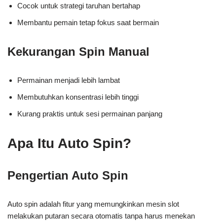
Cocok untuk strategi taruhan bertahap
Membantu pemain tetap fokus saat bermain
Kekurangan Spin Manual
Permainan menjadi lebih lambat
Membutuhkan konsentrasi lebih tinggi
Kurang praktis untuk sesi permainan panjang
Apa Itu Auto Spin?
Pengertian Auto Spin
Auto spin adalah fitur yang memungkinkan mesin slot
melakukan putaran secara otomatis tanpa harus menekan