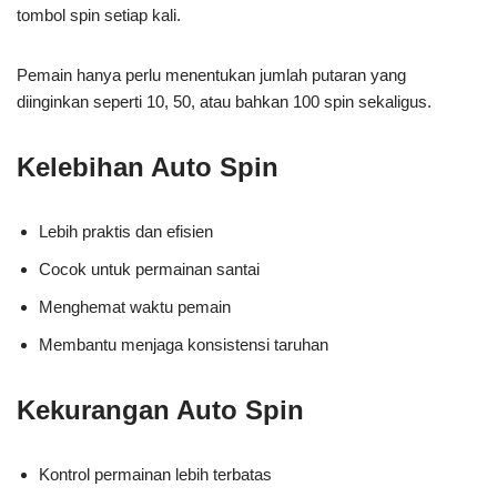
tombol spin setiap kali.
Pemain hanya perlu menentukan jumlah putaran yang
diinginkan seperti 10, 50, atau bahkan 100 spin sekaligus.
Kelebihan Auto Spin
Lebih praktis dan efisien
Cocok untuk permainan santai
Menghemat waktu pemain
Membantu menjaga konsistensi taruhan
Kekurangan Auto Spin
Kontrol permainan lebih terbatas