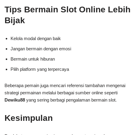
Tips Bermain Slot Online Lebih
Bijak
Kelola modal dengan baik
Jangan bermain dengan emosi
Bermain untuk hiburan
Pilih platform yang terpercaya
Beberapa pemain juga mencari referensi tambahan mengenai
strategi permainan melalui berbagai sumber online seperti
Dewiku88
yang sering berbagi pengalaman bermain slot.
Kesimpulan