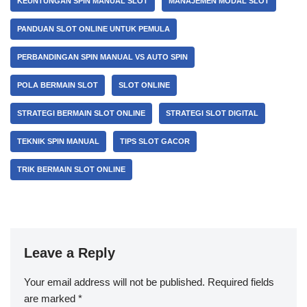
KEUNTUNGAN SPIN MANUAL SLOT
MANAJEMEN MODAL SLOT
PANDUAN SLOT ONLINE UNTUK PEMULA
PERBANDINGAN SPIN MANUAL VS AUTO SPIN
POLA BERMAIN SLOT
SLOT ONLINE
STRATEGI BERMAIN SLOT ONLINE
STRATEGI SLOT DIGITAL
TEKNIK SPIN MANUAL
TIPS SLOT GACOR
TRIK BERMAIN SLOT ONLINE
Leave a Reply
Your email address will not be published.
Required fields
are marked
*