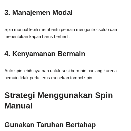
3. Manajemen Modal
Spin manual lebih membantu pemain mengontrol saldo dan
menentukan kapan harus berhenti.
4. Kenyamanan Bermain
Auto spin lebih nyaman untuk sesi bermain panjang karena
pemain tidak perlu terus menekan tombol spin.
Strategi Menggunakan Spin
Manual
Gunakan Taruhan Bertahap