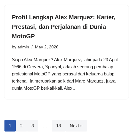
Profil Lengkap Alex Marquez: Karier,
Prestasi, dan Perjalanan di Dunia
MotoGP
by
admin
May 2, 2026
Siapa Alex Marquez? Alex Marquez, lahir pada 23 April
1996 di Cervera, Spanyol, adalah seorang pembalap
profesional MotoGP yang berasal dari keluarga balap
terkenal. Ia merupakan adik dari Marc Marquez, juara
dunia MotoGP berkali-kali. Alex…
1
2
3
…
18
Next »