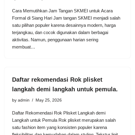
Cara Memutihkan Jam Tangan SKMEI untuk Acara
Formal di Siang Hari Jam tangan SKMEI menjadi salah
satu pilihan populer karena desainnya modern, harga
terjangkau, dan cocok digunakan dalam berbagai
aktivitas. Namun, penggunaan harian sering
membuat…
Daftar rekomendasi Rok plisket
langkah demi langkah untuk pemula.
by
admin
May 25, 2026
Daftar Rekomendasi Rok Plisket Langkah demi
Langkah untuk Pemula Rok plisket merupakan salah
satu fashion item yang konsisten populer karena
fleksibilitas dan kemudahan dalam styling. Tekstur lipit