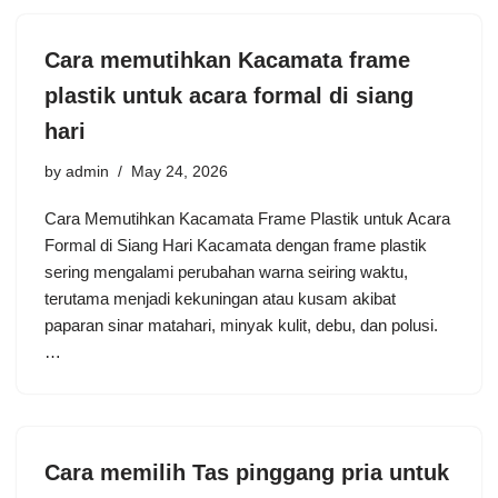
Cara memutihkan Kacamata frame
plastik untuk acara formal di siang
hari
by
admin
May 24, 2026
Cara Memutihkan Kacamata Frame Plastik untuk Acara
Formal di Siang Hari Kacamata dengan frame plastik
sering mengalami perubahan warna seiring waktu,
terutama menjadi kekuningan atau kusam akibat
paparan sinar matahari, minyak kulit, debu, dan polusi.
…
Cara memilih Tas pinggang pria untuk