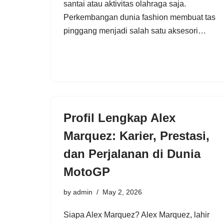
santai atau aktivitas olahraga saja.
Perkembangan dunia fashion membuat tas
pinggang menjadi salah satu aksesori…
Profil Lengkap Alex
Marquez: Karier, Prestasi,
dan Perjalanan di Dunia
MotoGP
by
admin
May 2, 2026
Siapa Alex Marquez? Alex Marquez, lahir