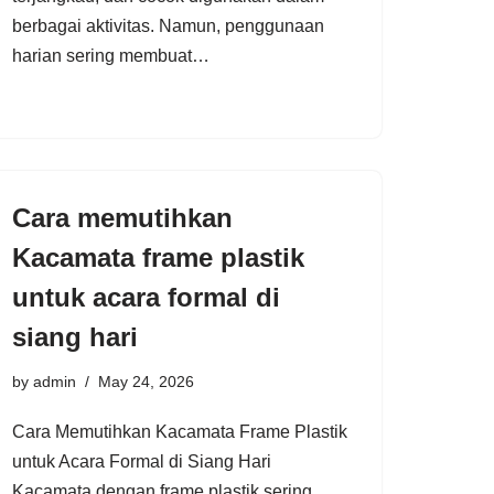
berbagai aktivitas. Namun, penggunaan
harian sering membuat…
Cara memutihkan
Kacamata frame plastik
untuk acara formal di
siang hari
by
admin
May 24, 2026
Cara Memutihkan Kacamata Frame Plastik
untuk Acara Formal di Siang Hari
Kacamata dengan frame plastik sering