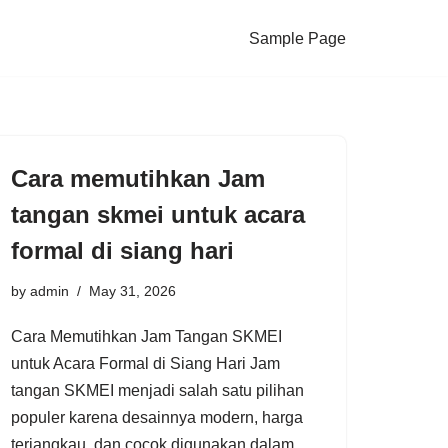
Sample Page
Cara memutihkan Jam
tangan skmei untuk acara
formal di siang hari
by
admin
May 31, 2026
Cara Memutihkan Jam Tangan SKMEI
untuk Acara Formal di Siang Hari Jam
tangan SKMEI menjadi salah satu pilihan
populer karena desainnya modern, harga
terjangkau, dan cocok digunakan dalam