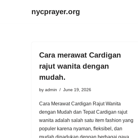
nycprayer.org
Skip
to
content
Cara merawat Cardigan
rajut wanita dengan
mudah.
by
admin
June 19, 2026
Cara Merawat Cardigan Rajut Wanita
dengan Mudah dan Tepat Cardigan rajut
wanita adalah salah satu item fashion yang
populer karena nyaman, fleksibel, dan
mudah dipadukan dengan berbagai gaya.