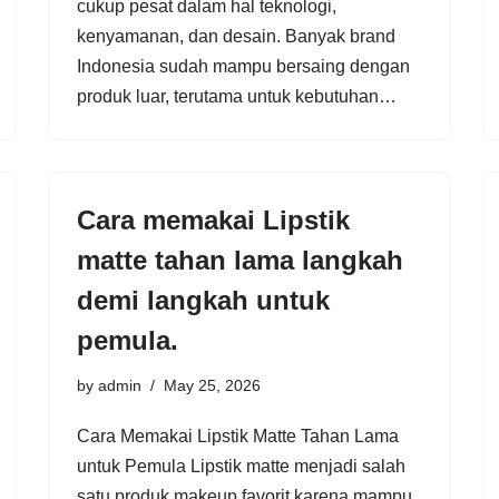
cukup pesat dalam hal teknologi,
kenyamanan, dan desain. Banyak brand
Indonesia sudah mampu bersaing dengan
produk luar, terutama untuk kebutuhan…
Cara memakai Lipstik
matte tahan lama langkah
demi langkah untuk
pemula.
by
admin
May 25, 2026
Cara Memakai Lipstik Matte Tahan Lama
untuk Pemula Lipstik matte menjadi salah
satu produk makeup favorit karena mampu