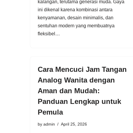
kalangan, terutama generasi muda. Gaya
ini dikenal karena kombinasi antara
kenyamanan, desain minimalis, dan
sentuhan modern yang membuatnya
fleksibel…
Cara Mencuci Jam Tangan
Analog Wanita dengan
Aman dan Mudah:
Panduan Lengkap untuk
Pemula
by
admin
April 25, 2026