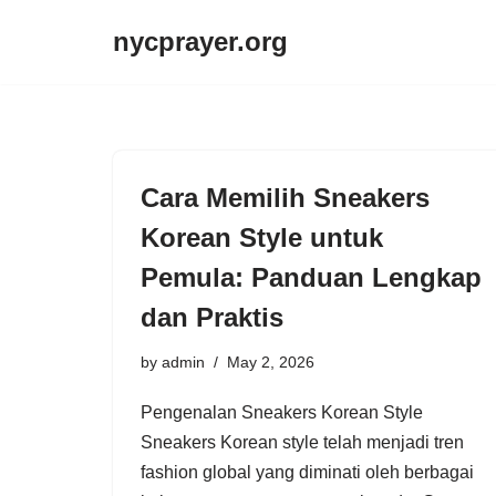
nycprayer.org
Skip
to
content
Cara Memilih Sneakers
Korean Style untuk
Pemula: Panduan Lengkap
dan Praktis
by
admin
May 2, 2026
Pengenalan Sneakers Korean Style
Sneakers Korean style telah menjadi tren
fashion global yang diminati oleh berbagai