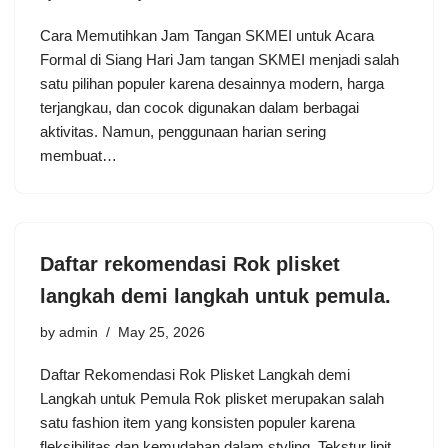
Cara Memutihkan Jam Tangan SKMEI untuk Acara
Formal di Siang Hari Jam tangan SKMEI menjadi salah
satu pilihan populer karena desainnya modern, harga
terjangkau, dan cocok digunakan dalam berbagai
aktivitas. Namun, penggunaan harian sering
membuat…
Daftar rekomendasi Rok plisket
langkah demi langkah untuk pemula.
by
admin
May 25, 2026
Daftar Rekomendasi Rok Plisket Langkah demi
Langkah untuk Pemula Rok plisket merupakan salah
satu fashion item yang konsisten populer karena
fleksibilitas dan kemudahan dalam styling. Tekstur lipit