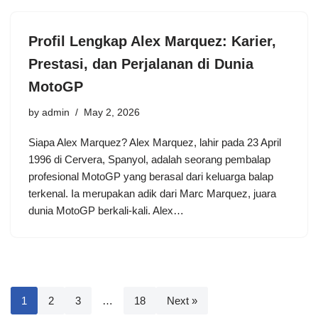
Profil Lengkap Alex Marquez: Karier,
Prestasi, dan Perjalanan di Dunia
MotoGP
by
admin
May 2, 2026
Siapa Alex Marquez? Alex Marquez, lahir pada 23 April
1996 di Cervera, Spanyol, adalah seorang pembalap
profesional MotoGP yang berasal dari keluarga balap
terkenal. Ia merupakan adik dari Marc Marquez, juara
dunia MotoGP berkali-kali. Alex…
1
2
3
…
18
Next »