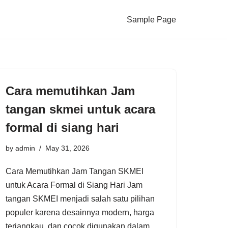
Sample Page
Cara memutihkan Jam
tangan skmei untuk acara
formal di siang hari
by
admin
May 31, 2026
Cara Memutihkan Jam Tangan SKMEI
untuk Acara Formal di Siang Hari Jam
tangan SKMEI menjadi salah satu pilihan
populer karena desainnya modern, harga
terjangkau, dan cocok digunakan dalam