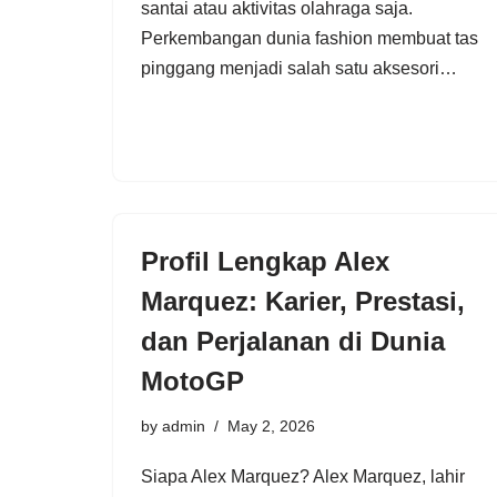
santai atau aktivitas olahraga saja.
Perkembangan dunia fashion membuat tas
pinggang menjadi salah satu aksesori…
Profil Lengkap Alex
Marquez: Karier, Prestasi,
dan Perjalanan di Dunia
MotoGP
by
admin
May 2, 2026
Siapa Alex Marquez? Alex Marquez, lahir