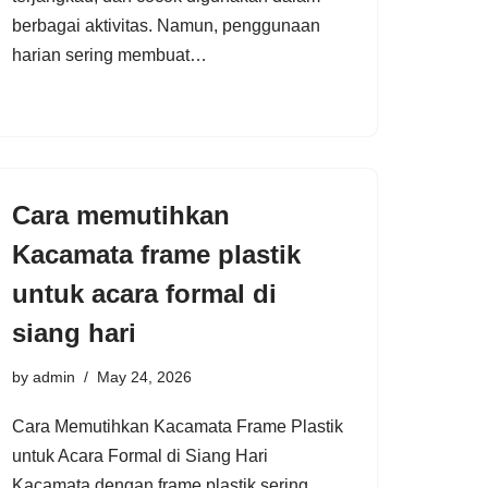
berbagai aktivitas. Namun, penggunaan
harian sering membuat…
Cara memutihkan
Kacamata frame plastik
untuk acara formal di
siang hari
by
admin
May 24, 2026
Cara Memutihkan Kacamata Frame Plastik
untuk Acara Formal di Siang Hari
Kacamata dengan frame plastik sering