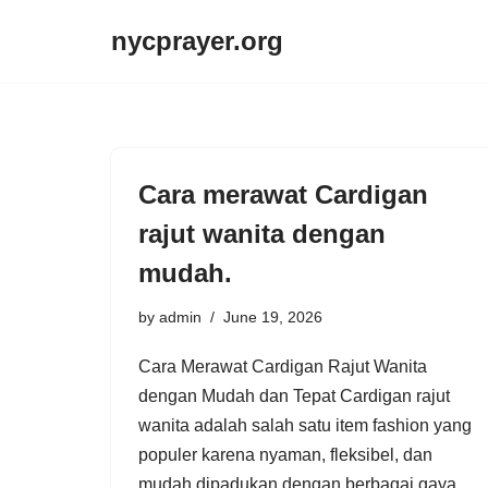
nycprayer.org
Skip
to
content
Cara merawat Cardigan
rajut wanita dengan
mudah.
by
admin
June 19, 2026
Cara Merawat Cardigan Rajut Wanita
dengan Mudah dan Tepat Cardigan rajut
wanita adalah salah satu item fashion yang
populer karena nyaman, fleksibel, dan
mudah dipadukan dengan berbagai gaya.