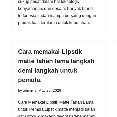
cukup pesat dalam hal teknologi,
kenyamanan, dan desain. Banyak brand
Indonesia sudah mampu bersaing dengan
produk luar, terutama untuk kebutuhan…
Cara memakai Lipstik
matte tahan lama langkah
demi langkah untuk
pemula.
by
admin
May 25, 2026
Cara Memakai Lipstik Matte Tahan Lama
untuk Pemula Lipstik matte menjadi salah
satu produk makeup favorit karena mampu