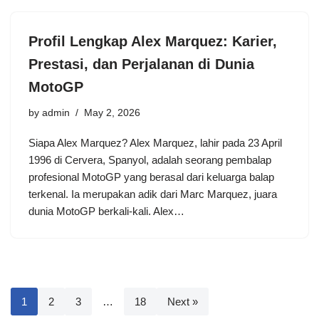
Profil Lengkap Alex Marquez: Karier,
Prestasi, dan Perjalanan di Dunia
MotoGP
by
admin
May 2, 2026
Siapa Alex Marquez? Alex Marquez, lahir pada 23 April
1996 di Cervera, Spanyol, adalah seorang pembalap
profesional MotoGP yang berasal dari keluarga balap
terkenal. Ia merupakan adik dari Marc Marquez, juara
dunia MotoGP berkali-kali. Alex…
1
2
3
…
18
Next »