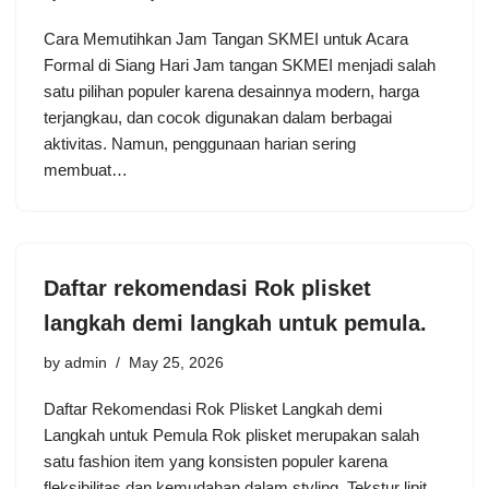
Cara Memutihkan Jam Tangan SKMEI untuk Acara
Formal di Siang Hari Jam tangan SKMEI menjadi salah
satu pilihan populer karena desainnya modern, harga
terjangkau, dan cocok digunakan dalam berbagai
aktivitas. Namun, penggunaan harian sering
membuat…
Daftar rekomendasi Rok plisket
langkah demi langkah untuk pemula.
by
admin
May 25, 2026
Daftar Rekomendasi Rok Plisket Langkah demi
Langkah untuk Pemula Rok plisket merupakan salah
satu fashion item yang konsisten populer karena
fleksibilitas dan kemudahan dalam styling. Tekstur lipit