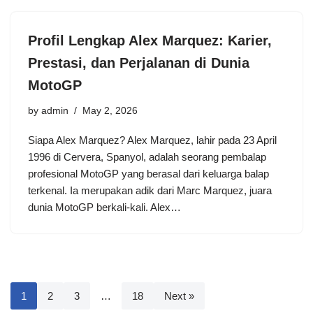
Profil Lengkap Alex Marquez: Karier,
Prestasi, dan Perjalanan di Dunia
MotoGP
by
admin
May 2, 2026
Siapa Alex Marquez? Alex Marquez, lahir pada 23 April
1996 di Cervera, Spanyol, adalah seorang pembalap
profesional MotoGP yang berasal dari keluarga balap
terkenal. Ia merupakan adik dari Marc Marquez, juara
dunia MotoGP berkali-kali. Alex…
1
2
3
…
18
Next »