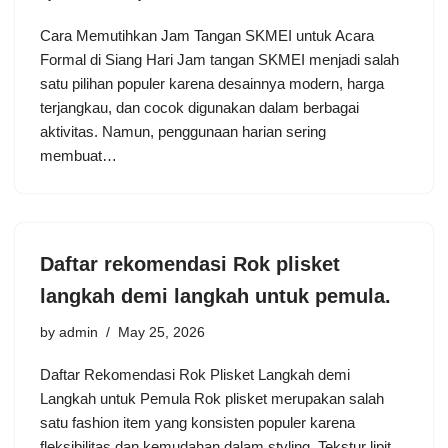
Cara Memutihkan Jam Tangan SKMEI untuk Acara
Formal di Siang Hari Jam tangan SKMEI menjadi salah
satu pilihan populer karena desainnya modern, harga
terjangkau, dan cocok digunakan dalam berbagai
aktivitas. Namun, penggunaan harian sering
membuat…
Daftar rekomendasi Rok plisket
langkah demi langkah untuk pemula.
by
admin
May 25, 2026
Daftar Rekomendasi Rok Plisket Langkah demi
Langkah untuk Pemula Rok plisket merupakan salah
satu fashion item yang konsisten populer karena
fleksibilitas dan kemudahan dalam styling. Tekstur lipit