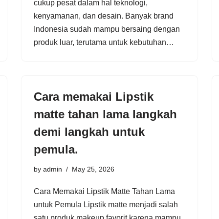
cukup pesat dalam hal teknologi,
kenyamanan, dan desain. Banyak brand
Indonesia sudah mampu bersaing dengan
produk luar, terutama untuk kebutuhan…
Cara memakai Lipstik
matte tahan lama langkah
demi langkah untuk
pemula.
by
admin
May 25, 2026
Cara Memakai Lipstik Matte Tahan Lama
untuk Pemula Lipstik matte menjadi salah
satu produk makeup favorit karena mampu