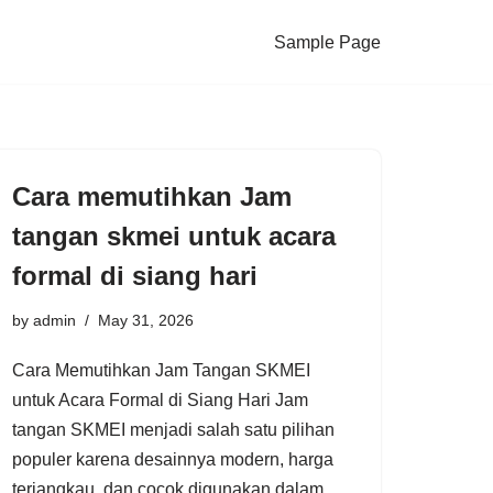
Sample Page
Cara memutihkan Jam
tangan skmei untuk acara
formal di siang hari
by
admin
May 31, 2026
Cara Memutihkan Jam Tangan SKMEI
untuk Acara Formal di Siang Hari Jam
tangan SKMEI menjadi salah satu pilihan
populer karena desainnya modern, harga
terjangkau, dan cocok digunakan dalam