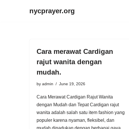
nycprayer.org
Skip
to
content
Cara merawat Cardigan
rajut wanita dengan
mudah.
by
admin
June 19, 2026
Cara Merawat Cardigan Rajut Wanita
dengan Mudah dan Tepat Cardigan rajut
wanita adalah salah satu item fashion yang
populer karena nyaman, fleksibel, dan
mudah dipadukan dengan berbagai gaya.