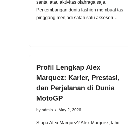
santai atau aktivitas olahraga saja.
Perkembangan dunia fashion membuat tas
pinggang menjadi salah satu aksesori…
Profil Lengkap Alex
Marquez: Karier, Prestasi,
dan Perjalanan di Dunia
MotoGP
by
admin
May 2, 2026
Siapa Alex Marquez? Alex Marquez, lahir