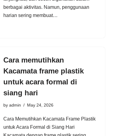
berbagai aktivitas. Namun, penggunaan
harian sering membuat…
Cara memutihkan
Kacamata frame plastik
untuk acara formal di
siang hari
by
admin
May 24, 2026
Cara Memutihkan Kacamata Frame Plastik
untuk Acara Formal di Siang Hari
Kacamata dengan frame plastik sering