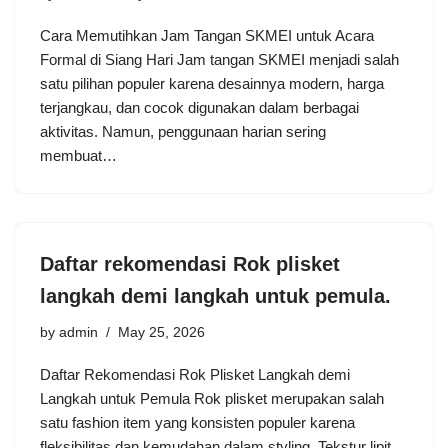
Cara Memutihkan Jam Tangan SKMEI untuk Acara
Formal di Siang Hari Jam tangan SKMEI menjadi salah
satu pilihan populer karena desainnya modern, harga
terjangkau, dan cocok digunakan dalam berbagai
aktivitas. Namun, penggunaan harian sering
membuat…
Daftar rekomendasi Rok plisket
langkah demi langkah untuk pemula.
by
admin
May 25, 2026
Daftar Rekomendasi Rok Plisket Langkah demi
Langkah untuk Pemula Rok plisket merupakan salah
satu fashion item yang konsisten populer karena
fleksibilitas dan kemudahan dalam styling. Tekstur lipit