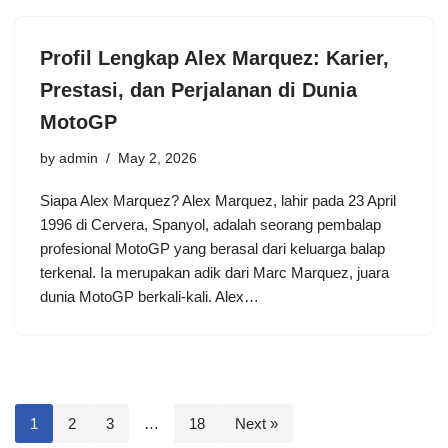
Profil Lengkap Alex Marquez: Karier,
Prestasi, dan Perjalanan di Dunia
MotoGP
by
admin
May 2, 2026
Siapa Alex Marquez? Alex Marquez, lahir pada 23 April
1996 di Cervera, Spanyol, adalah seorang pembalap
profesional MotoGP yang berasal dari keluarga balap
terkenal. Ia merupakan adik dari Marc Marquez, juara
dunia MotoGP berkali-kali. Alex…
1
2
3
…
18
Next »