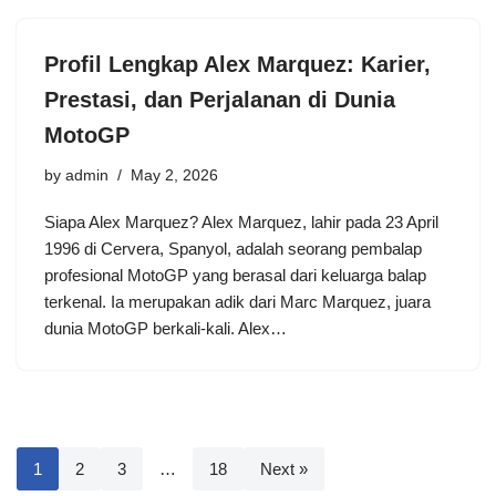
Profil Lengkap Alex Marquez: Karier,
Prestasi, dan Perjalanan di Dunia
MotoGP
by
admin
May 2, 2026
Siapa Alex Marquez? Alex Marquez, lahir pada 23 April
1996 di Cervera, Spanyol, adalah seorang pembalap
profesional MotoGP yang berasal dari keluarga balap
terkenal. Ia merupakan adik dari Marc Marquez, juara
dunia MotoGP berkali-kali. Alex…
1
2
3
…
18
Next »