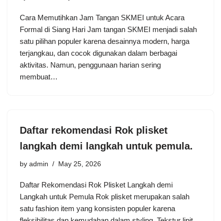
Cara Memutihkan Jam Tangan SKMEI untuk Acara
Formal di Siang Hari Jam tangan SKMEI menjadi salah
satu pilihan populer karena desainnya modern, harga
terjangkau, dan cocok digunakan dalam berbagai
aktivitas. Namun, penggunaan harian sering
membuat…
Daftar rekomendasi Rok plisket
langkah demi langkah untuk pemula.
by
admin
May 25, 2026
Daftar Rekomendasi Rok Plisket Langkah demi
Langkah untuk Pemula Rok plisket merupakan salah
satu fashion item yang konsisten populer karena
fleksibilitas dan kemudahan dalam styling. Tekstur lipit