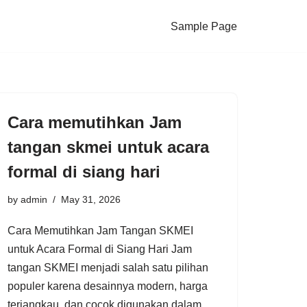
Sample Page
Cara memutihkan Jam
tangan skmei untuk acara
formal di siang hari
by
admin
May 31, 2026
Cara Memutihkan Jam Tangan SKMEI
untuk Acara Formal di Siang Hari Jam
tangan SKMEI menjadi salah satu pilihan
populer karena desainnya modern, harga
terjangkau, dan cocok digunakan dalam