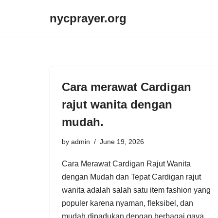
nycprayer.org
Skip
to
content
Cara merawat Cardigan
rajut wanita dengan
mudah.
by
admin
June 19, 2026
Cara Merawat Cardigan Rajut Wanita
dengan Mudah dan Tepat Cardigan rajut
wanita adalah salah satu item fashion yang
populer karena nyaman, fleksibel, dan
mudah dipadukan dengan berbagai gaya.