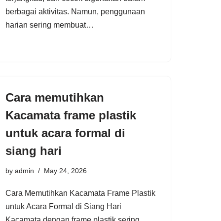
berbagai aktivitas. Namun, penggunaan
harian sering membuat…
Cara memutihkan
Kacamata frame plastik
untuk acara formal di
siang hari
by
admin
May 24, 2026
Cara Memutihkan Kacamata Frame Plastik
untuk Acara Formal di Siang Hari
Kacamata dengan frame plastik sering