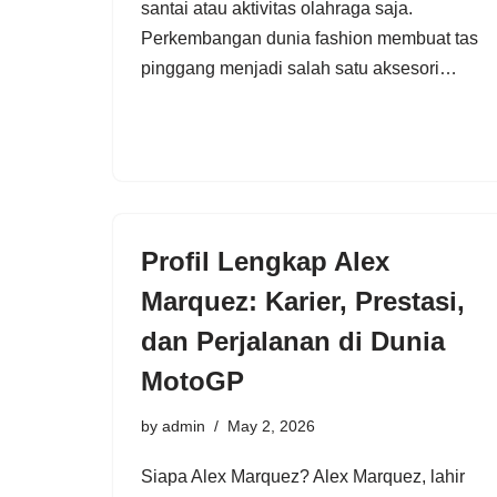
santai atau aktivitas olahraga saja.
Perkembangan dunia fashion membuat tas
pinggang menjadi salah satu aksesori…
Profil Lengkap Alex
Marquez: Karier, Prestasi,
dan Perjalanan di Dunia
MotoGP
by
admin
May 2, 2026
Siapa Alex Marquez? Alex Marquez, lahir