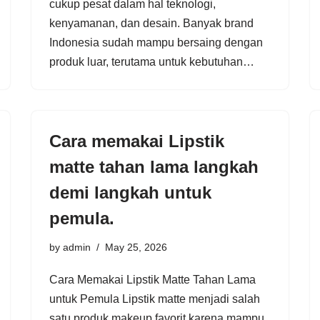
cukup pesat dalam hal teknologi,
kenyamanan, dan desain. Banyak brand
Indonesia sudah mampu bersaing dengan
produk luar, terutama untuk kebutuhan…
Cara memakai Lipstik
matte tahan lama langkah
demi langkah untuk
pemula.
by
admin
May 25, 2026
Cara Memakai Lipstik Matte Tahan Lama
untuk Pemula Lipstik matte menjadi salah
satu produk makeup favorit karena mampu