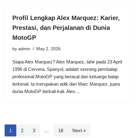
Profil Lengkap Alex Marquez: Karier,
Prestasi, dan Perjalanan di Dunia
MotoGP
by
admin
May 2, 2026
Siapa Alex Marquez? Alex Marquez, lahir pada 23 April
1996 di Cervera, Spanyol, adalah seorang pembalap
profesional MotoGP yang berasal dari keluarga balap
terkenal. Ia merupakan adik dari Marc Marquez, juara
dunia MotoGP berkali-kali. Alex…
1
2
3
…
18
Next »