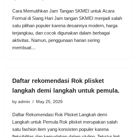
Cara Memutihkan Jam Tangan SKMEI untuk Acara
Formal di Siang Hari Jam tangan SKMEI menjadi salah
satu pilihan populer karena desainnya modern, harga
terjangkau, dan cocok digunakan dalam berbagai
aktivitas. Namun, penggunaan harian sering
membuat…
Daftar rekomendasi Rok plisket
langkah demi langkah untuk pemula.
by
admin
May 25, 2026
Daftar Rekomendasi Rok Plisket Langkah demi
Langkah untuk Pemula Rok plisket merupakan salah
satu fashion item yang konsisten populer karena
fleksibilitas dan kemudahan dalam styling. Tekstur lipit