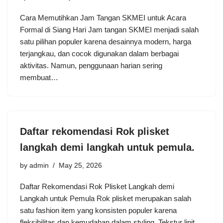
Cara Memutihkan Jam Tangan SKMEI untuk Acara
Formal di Siang Hari Jam tangan SKMEI menjadi salah
satu pilihan populer karena desainnya modern, harga
terjangkau, dan cocok digunakan dalam berbagai
aktivitas. Namun, penggunaan harian sering
membuat…
Daftar rekomendasi Rok plisket
langkah demi langkah untuk pemula.
by
admin
May 25, 2026
Daftar Rekomendasi Rok Plisket Langkah demi
Langkah untuk Pemula Rok plisket merupakan salah
satu fashion item yang konsisten populer karena
fleksibilitas dan kemudahan dalam styling. Tekstur lipit