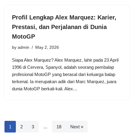
Profil Lengkap Alex Marquez: Karier,
Prestasi, dan Perjalanan di Dunia
MotoGP
by
admin
May 2, 2026
Siapa Alex Marquez? Alex Marquez, lahir pada 23 April
1996 di Cervera, Spanyol, adalah seorang pembalap
profesional MotoGP yang berasal dari keluarga balap
terkenal. Ia merupakan adik dari Marc Marquez, juara
dunia MotoGP berkali-kali. Alex…
1
2
3
…
18
Next »