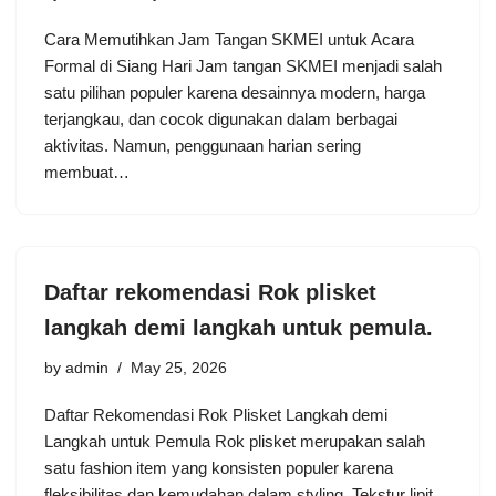
Cara Memutihkan Jam Tangan SKMEI untuk Acara
Formal di Siang Hari Jam tangan SKMEI menjadi salah
satu pilihan populer karena desainnya modern, harga
terjangkau, dan cocok digunakan dalam berbagai
aktivitas. Namun, penggunaan harian sering
membuat…
Daftar rekomendasi Rok plisket
langkah demi langkah untuk pemula.
by
admin
May 25, 2026
Daftar Rekomendasi Rok Plisket Langkah demi
Langkah untuk Pemula Rok plisket merupakan salah
satu fashion item yang konsisten populer karena
fleksibilitas dan kemudahan dalam styling. Tekstur lipit