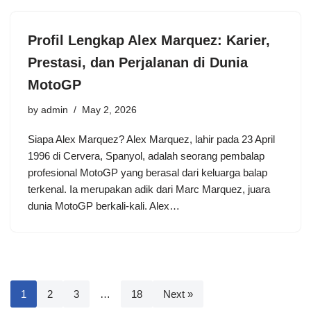
Profil Lengkap Alex Marquez: Karier,
Prestasi, dan Perjalanan di Dunia
MotoGP
by
admin
May 2, 2026
Siapa Alex Marquez? Alex Marquez, lahir pada 23 April
1996 di Cervera, Spanyol, adalah seorang pembalap
profesional MotoGP yang berasal dari keluarga balap
terkenal. Ia merupakan adik dari Marc Marquez, juara
dunia MotoGP berkali-kali. Alex…
1
2
3
…
18
Next »