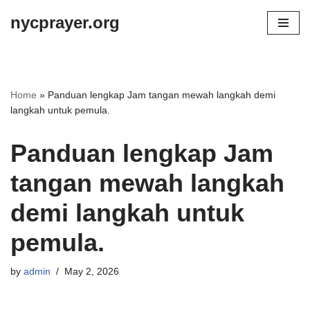
nycprayer.org
Skip
to
content
Home
»
Panduan lengkap Jam tangan mewah langkah demi
langkah untuk pemula.
Panduan lengkap Jam
tangan mewah langkah
demi langkah untuk
pemula.
by
admin
May 2, 2026