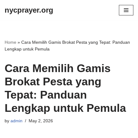
nycprayer.org
Skip
to
content
Home
»
Cara Memilih Gamis Brokat Pesta yang Tepat: Panduan
Lengkap untuk Pemula
Cara Memilih Gamis
Brokat Pesta yang
Tepat: Panduan
Lengkap untuk Pemula
by
admin
May 2, 2026