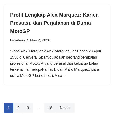
Profil Lengkap Alex Marquez: Karier,
Prestasi, dan Perjalanan di Dunia
MotoGP
by
admin
May 2, 2026
Siapa Alex Marquez? Alex Marquez, lahir pada 23 April
1996 di Cervera, Spanyol, adalah seorang pembalap
profesional MotoGP yang berasal dari keluarga balap
terkenal. Ia merupakan adik dari Marc Marquez, juara
dunia MotoGP berkali-kali. Alex…
1
2
3
…
18
Next »