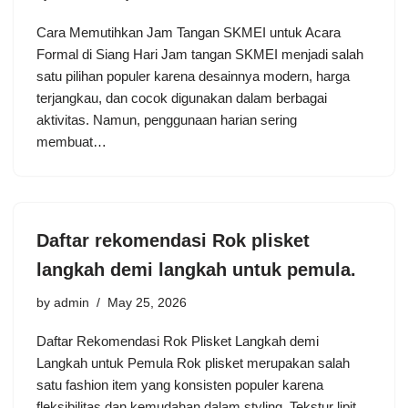
Cara Memutihkan Jam Tangan SKMEI untuk Acara
Formal di Siang Hari Jam tangan SKMEI menjadi salah
satu pilihan populer karena desainnya modern, harga
terjangkau, dan cocok digunakan dalam berbagai
aktivitas. Namun, penggunaan harian sering
membuat…
Daftar rekomendasi Rok plisket
langkah demi langkah untuk pemula.
by
admin
May 25, 2026
Daftar Rekomendasi Rok Plisket Langkah demi
Langkah untuk Pemula Rok plisket merupakan salah
satu fashion item yang konsisten populer karena
fleksibilitas dan kemudahan dalam styling. Tekstur lipit