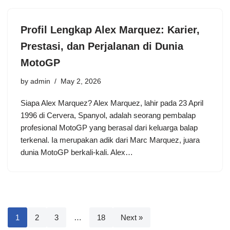
Profil Lengkap Alex Marquez: Karier,
Prestasi, dan Perjalanan di Dunia
MotoGP
by
admin
May 2, 2026
Siapa Alex Marquez? Alex Marquez, lahir pada 23 April
1996 di Cervera, Spanyol, adalah seorang pembalap
profesional MotoGP yang berasal dari keluarga balap
terkenal. Ia merupakan adik dari Marc Marquez, juara
dunia MotoGP berkali-kali. Alex…
1
2
3
…
18
Next »