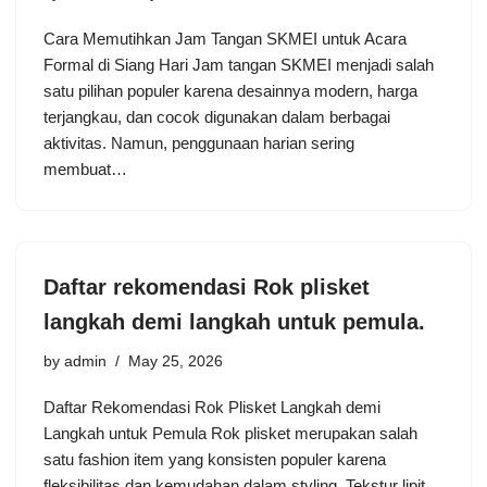
Cara Memutihkan Jam Tangan SKMEI untuk Acara
Formal di Siang Hari Jam tangan SKMEI menjadi salah
satu pilihan populer karena desainnya modern, harga
terjangkau, dan cocok digunakan dalam berbagai
aktivitas. Namun, penggunaan harian sering
membuat…
Daftar rekomendasi Rok plisket
langkah demi langkah untuk pemula.
by
admin
May 25, 2026
Daftar Rekomendasi Rok Plisket Langkah demi
Langkah untuk Pemula Rok plisket merupakan salah
satu fashion item yang konsisten populer karena
fleksibilitas dan kemudahan dalam styling. Tekstur lipit