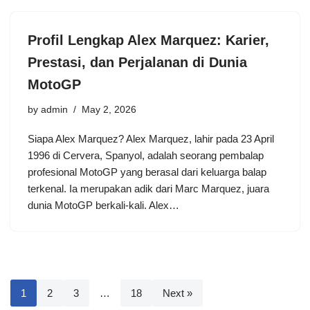
Profil Lengkap Alex Marquez: Karier,
Prestasi, dan Perjalanan di Dunia
MotoGP
by
admin
May 2, 2026
Siapa Alex Marquez? Alex Marquez, lahir pada 23 April
1996 di Cervera, Spanyol, adalah seorang pembalap
profesional MotoGP yang berasal dari keluarga balap
terkenal. Ia merupakan adik dari Marc Marquez, juara
dunia MotoGP berkali-kali. Alex…
1
2
3
…
18
Next »