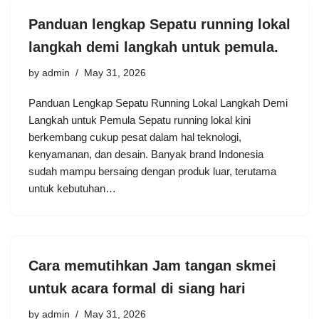
Panduan lengkap Sepatu running lokal
langkah demi langkah untuk pemula.
by
admin
May 31, 2026
Panduan Lengkap Sepatu Running Lokal Langkah Demi
Langkah untuk Pemula Sepatu running lokal kini
berkembang cukup pesat dalam hal teknologi,
kenyamanan, dan desain. Banyak brand Indonesia
sudah mampu bersaing dengan produk luar, terutama
untuk kebutuhan…
Cara memutihkan Jam tangan skmei
untuk acara formal di siang hari
by
admin
May 31, 2026