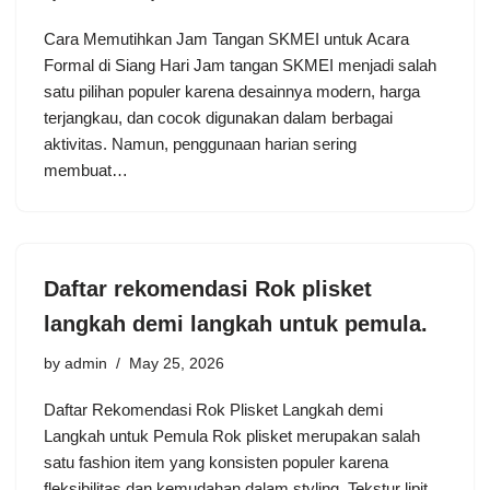
Cara Memutihkan Jam Tangan SKMEI untuk Acara
Formal di Siang Hari Jam tangan SKMEI menjadi salah
satu pilihan populer karena desainnya modern, harga
terjangkau, dan cocok digunakan dalam berbagai
aktivitas. Namun, penggunaan harian sering
membuat…
Daftar rekomendasi Rok plisket
langkah demi langkah untuk pemula.
by
admin
May 25, 2026
Daftar Rekomendasi Rok Plisket Langkah demi
Langkah untuk Pemula Rok plisket merupakan salah
satu fashion item yang konsisten populer karena
fleksibilitas dan kemudahan dalam styling. Tekstur lipit